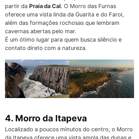
partir da
Praia da Cal
. O Morro das Furnas
oferece uma vista linda da Guarita e do Farol,
além das formações rochosas que lembram
cavernas abertas pelo mar.
É um ótimo lugar para quem busca silêncio e
contato direto com a natureza.
4. Morro da Itapeva
Localizado a poucos minutos do centro, o Morro
da Itapeva oferece uma vista ampla das dunas e