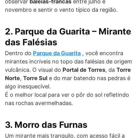
observar
baleias-francas
entre julho e
novembro e sentir o vento típico da região.
2. Parque da Guarita – Mirante
das Falésias
Dentro do
Parque da Guarita
, você encontra
mirantes incríveis no topo das falésias de origem
vulcânica. O visual do
Portal de Torres
, da
Torre
Norte
,
Torre Sul
e do mar batendo nas pedras é
algo inesquecível.
É o melhor local para ver o pôr do sol refletindo
nas rochas avermelhadas.
3. Morro das Furnas
Um mirante mais tranquilo, com acesso fácil a