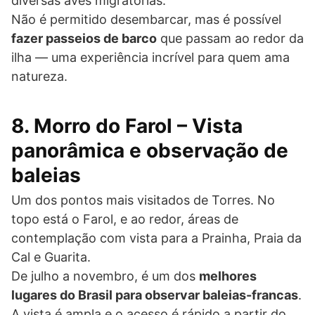
diversas aves migratórias.
Não é permitido desembarcar, mas é possível
fazer passeios de barco
que passam ao redor da
ilha — uma experiência incrível para quem ama
natureza.
8. Morro do Farol – Vista
panorâmica e observação de
baleias
Um dos pontos mais visitados de Torres. No
topo está o Farol, e ao redor, áreas de
contemplação com vista para a Prainha, Praia da
Cal e Guarita.
De julho a novembro, é um dos
melhores
lugares do Brasil para observar baleias-francas
.
A vista é ampla e o acesso é rápido a partir do