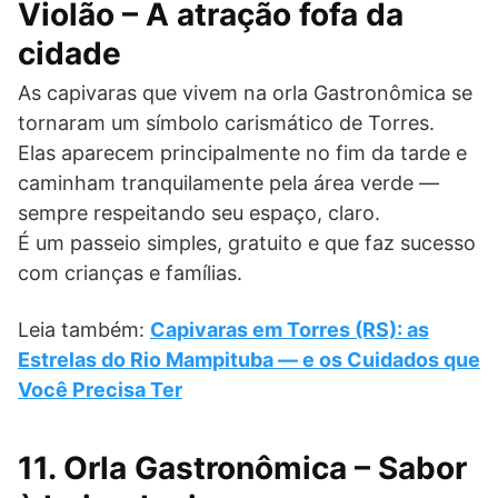
Violão – A atração fofa da
cidade
As capivaras que vivem na orla Gastronômica se
tornaram um símbolo carismático de Torres.
Elas aparecem principalmente no fim da tarde e
caminham tranquilamente pela área verde —
sempre respeitando seu espaço, claro.
É um passeio simples, gratuito e que faz sucesso
com crianças e famílias.
Leia também:
Capivaras em Torres (RS): as
Estrelas do Rio Mampituba — e os Cuidados que
Você Precisa Ter
11. Orla Gastronômica – Sabor