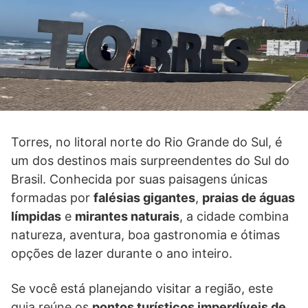
Torres, no litoral norte do Rio Grande do Sul, é
um dos destinos mais surpreendentes do Sul do
Brasil. Conhecida por suas paisagens únicas
formadas por
falésias gigantes
,
praias de águas
límpidas
e
mirantes naturais
, a cidade combina
natureza, aventura, boa gastronomia e ótimas
opções de lazer durante o ano inteiro.
Se você está planejando visitar a região, este
guia reúne os
pontos turísticos imperdíveis de