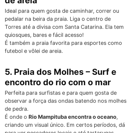
de areia
Ideal para quem gosta de caminhar, correr ou
pedalar na beira da praia. Liga o centro de
Torres até a divisa com Santa Catarina. Ela tem
quiosques, bares e fácil acesso!
É também a praia favorita para esportes como
futebol e vôlei de areia.
5. Praia dos Molhes – Surf e
encontro do rio com o mar
Perfeita para surfistas e para quem gosta de
observar a força das ondas batendo nos molhes
de pedra.
É onde o
Rio Mampituba encontra o oceano
,
criando um visual único. Em certos períodos, dá
para ver pescadores locais e até tartarugas.