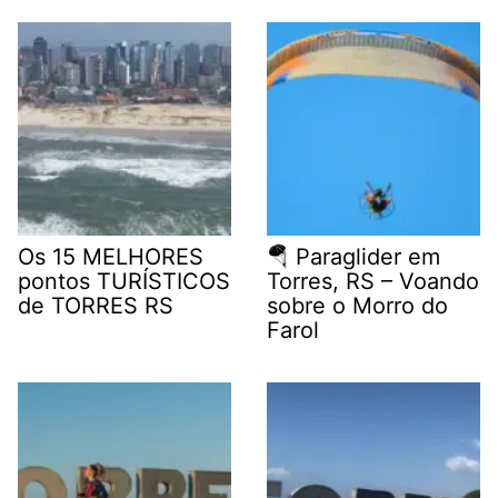
Os 15 MELHORES
🪂 Paraglider em
pontos TURÍSTICOS
Torres, RS – Voando
de TORRES RS
sobre o Morro do
Farol