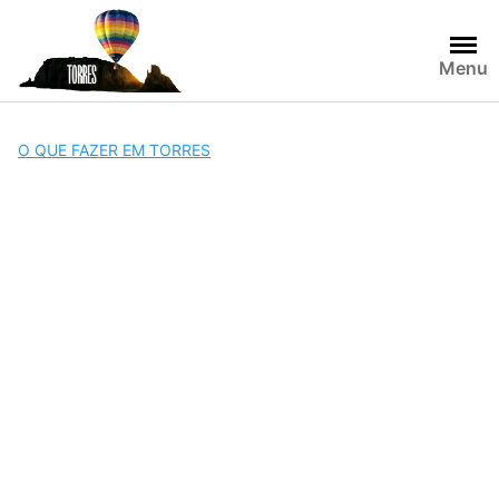
Skip
to
content
Menu
O QUE FAZER EM TORRES