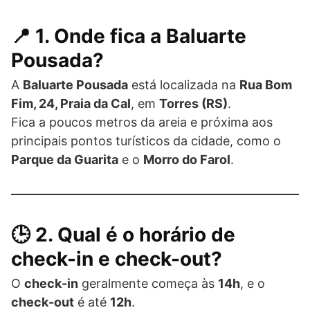
📍 1. Onde fica a Baluarte
Pousada?
A
Baluarte Pousada
está localizada na
Rua Bom
Fim, 24, Praia da Cal
, em
Torres (RS)
.
Fica a poucos metros da areia e próxima aos
principais pontos turísticos da cidade, como o
Parque da Guarita
e o
Morro do Farol
.
🕒 2. Qual é o horário de
check-in e check-out?
O
check-in
geralmente começa às
14h
, e o
check-out
é até
12h
.