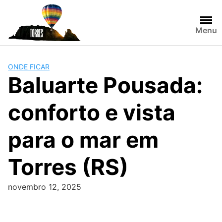
Skip
to
content
Menu
ONDE FICAR
Baluarte Pousada:
conforto e vista
para o mar em
Torres (RS)
novembro 12, 2025