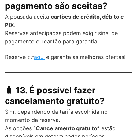
pagamento são aceitas?
A pousada aceita
cartões de crédito, débito e
PIX
.
Reservas antecipadas podem exigir sinal de
pagamento ou cartão para garantia.
Reserve 👉
aqui
e garanta as melhores ofertas!
🧳 13. É possível fazer
cancelamento gratuito?
Sim, dependendo da tarifa escolhida no
momento da reserva.
As opções
“Cancelamento gratuito”
estão
disponíveis em determinados períodos.