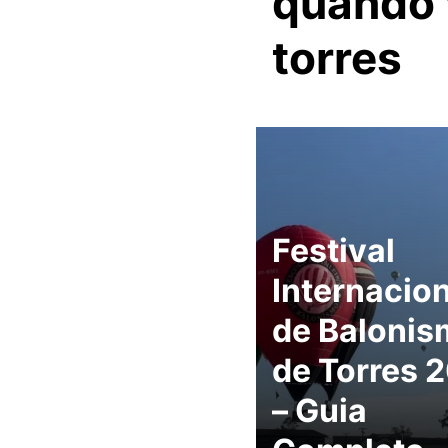
quando 
torres
Festival
Internacion
de Balonis
de Torres 
– Guia