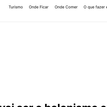
Turismo
Onde Ficar
Onde Comer
O que fazer 