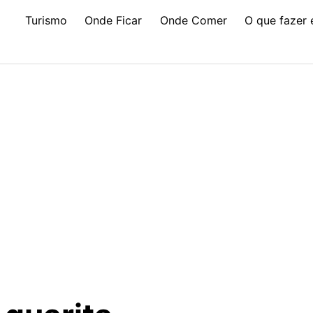
Turismo
Onde Ficar
Onde Comer
O que fazer 