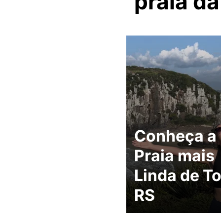
praia da
Conheça a
Praia mais
Linda de To
RS