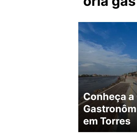
orla ga
Conheça a 
Gastronôm
em Torres