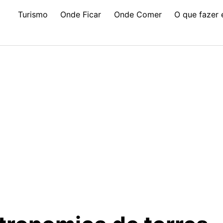
Turismo
Onde Ficar
Onde Comer
O que fazer 