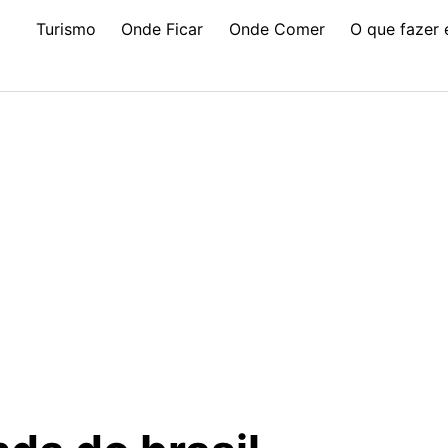
Turismo
Onde Ficar
Onde Comer
O que fazer 