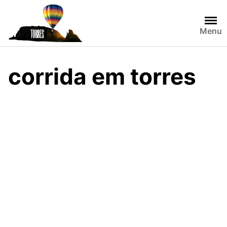
Skip
to
content
Menu
corrida em torres