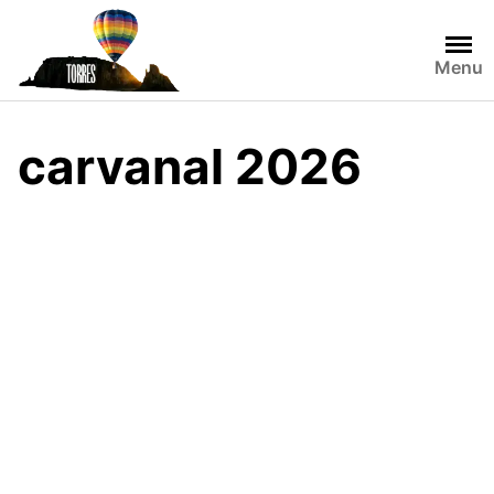
Skip
to
content
Menu
carvanal 2026